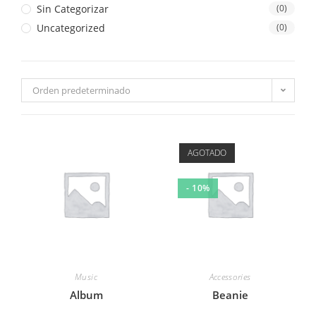
Sin Categorizar
(0)
Uncategorized
(0)
Orden predeterminado
AGOTADO
- 10%
Music
Accessories
Album
Beanie