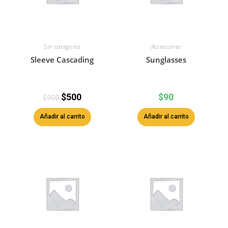
Sin categoría
Accessories
Sleeve Cascading
Sunglasses
$
500
$
90
$
900
Añadir al carrito
Añadir al carrito