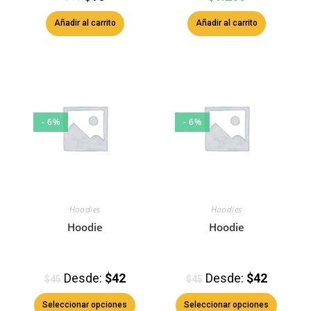
Añadir al carrito
Añadir al carrito
- 6%
- 6%
Hoodies
Hoodies
Hoodie
Hoodie
Desde:
$
42
Desde:
$
42
$
45
$
45
Seleccionar opciones
Seleccionar opciones