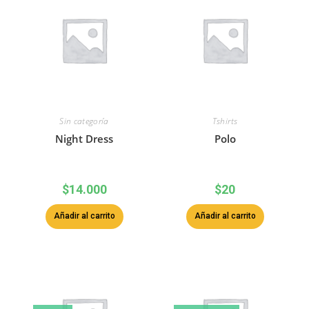
Sin categoría
Tshirts
Night Dress
Polo
$
14.000
$
20
Añadir al carrito
Añadir al carrito