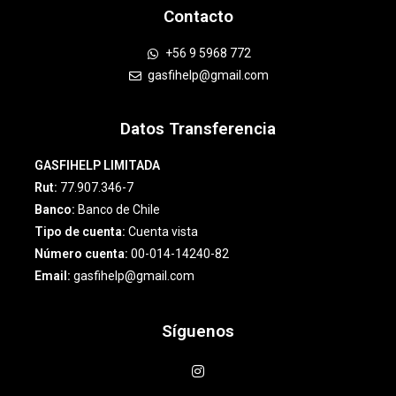
Contacto
+56 9 5968 772
gasfihelp@gmail.com
Datos Transferencia
GASFIHELP LIMITADA
Rut:
77.907.346-7
Banco:
Banco de Chile
Tipo de cuenta:
Cuenta vista
Número cuenta:
00-014-14240-82
Email:
gasfihelp@gmail.com
Síguenos