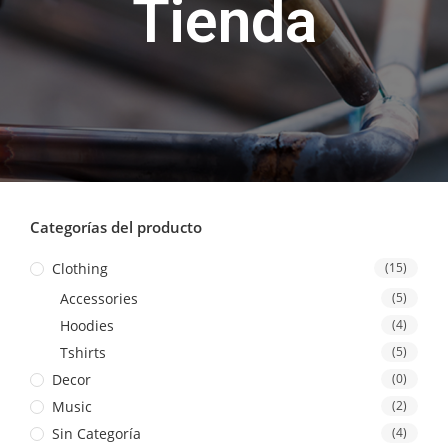
Tienda
Categorías del producto
Clothing
(15)
Accessories
(5)
Hoodies
(4)
Tshirts
(5)
Decor
(0)
Music
(2)
Sin Categoría
(4)