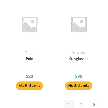
Tshirts
Accessories
Polo
Sunglasses
$
20
$
90
Añadir al carrito
Añadir al carrito
1
2