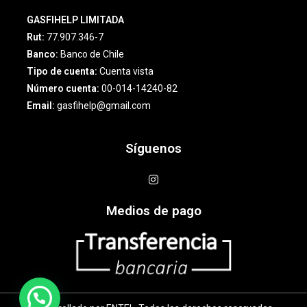
GASFIHELP LIMITADA
Rut:
77.907.346-7
Banco:
Banco de Chile
Tipo de cuenta:
Cuenta vista
Número cuenta:
00-014-14240-82
Email:
gasfihelp@gmail.com
Síguenos
Medios de pago