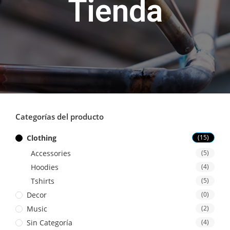
Tienda
Categorías del producto
Clothing
(15)
Accessories
(5)
Hoodies
(4)
Tshirts
(5)
Decor
(0)
Music
(2)
Sin Categoría
(4)