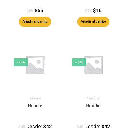
$
55
$
16
$
65
$
18
Añadir al carrito
Añadir al carrito
- 6%
- 6%
Hoodies
Hoodies
Hoodie
Hoodie
Desde:
$
42
Desde:
$
42
$
45
$
45