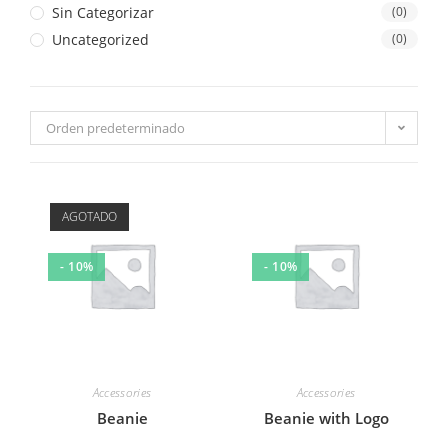
Sin Categorizar
(0)
Uncategorized
(0)
Orden predeterminado
AGOTADO
- 10%
- 10%
Accessories
Accessories
Beanie
Beanie with Logo