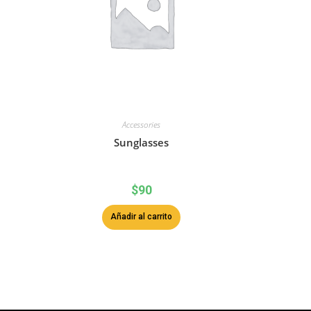
Accessories
Sunglasses
$
90
Añadir al carrito