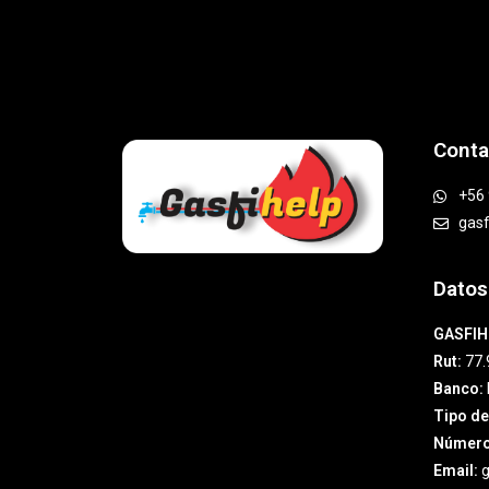
Conta
+56 
gas
Datos
GASFIH
Rut:
77.
Banco:
Tipo de
Número
Email:
g