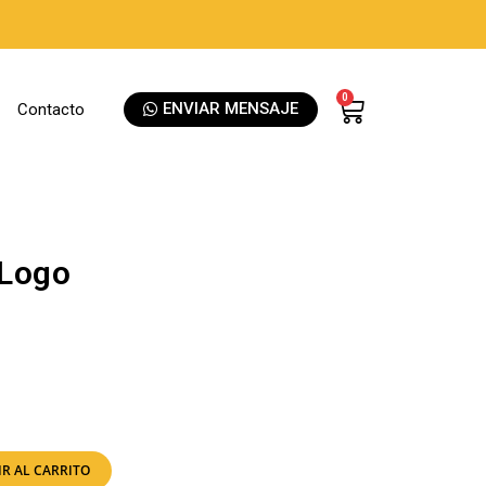
0
ENVIAR MENSAJE
Contacto
 Logo
R AL CARRITO