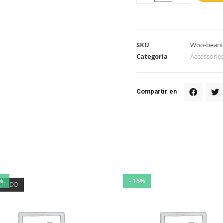
SKU
Woo-beani
Categoría
Accessorie
Compartir en
%
- 15%
OTADO