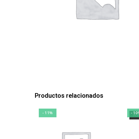
Productos relacionados
- 11%
- 10
AG