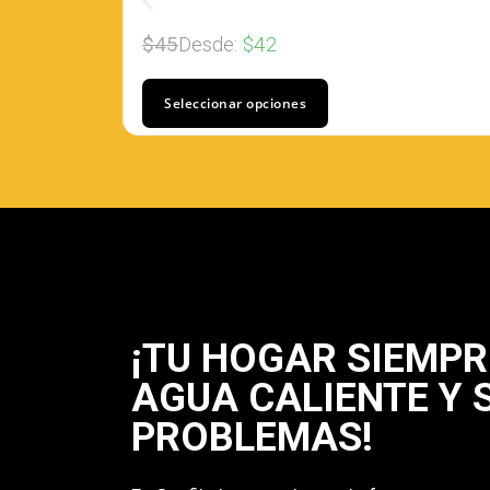
$
45
Desde:
$
42
Seleccionar opciones
¡TU HOGAR SIEMPR
AGUA CALIENTE Y 
PROBLEMAS!