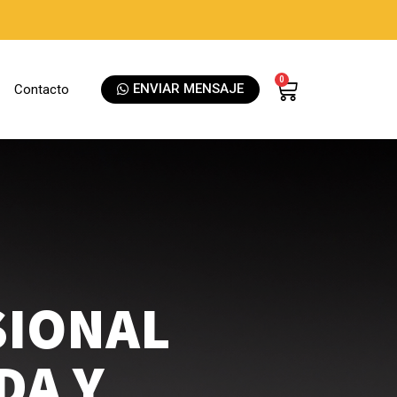
0
ENVIAR MENSAJE
Contacto
SIONAL
DA Y