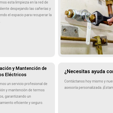
mos esta limpieza en la red de
liente despejando las cañerías y
endo el espacio para recuperar la
.
lación y Mantención de
¿Necesitas ayuda con
s Eléctricos
Contáctanos hoy mismo y nuest
os un servicio profesional de
asesoría personalizada. ¡Esta
ción y mantención de termos
cos, garantizando un
amiento eficiente y seguro.