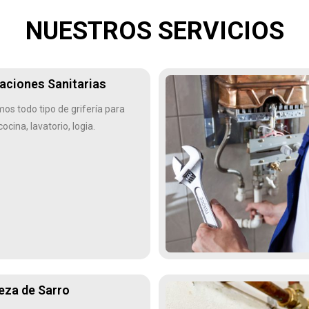
NUESTROS SERVICIOS
laciones Sanitarias
mos todo tipo de grifería para
ocina, lavatorio, logia.
eza de Sarro