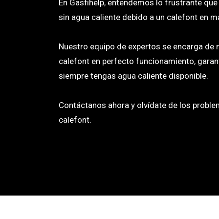
En Gasfihelp, entendemos lo frustrante qu
sin agua caliente debido a un calefont en m
Nuestro equipo de expertos se encarga de 
calefont en perfecto funcionamiento, gara
siempre tengas agua caliente disponible.
Contáctanos ahora y olvídate de los proble
calefont.