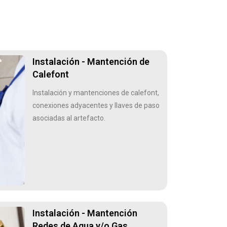
Instalación - Mantención de
Calefont
Instalación y mantenciones de calefont,
conexiones adyacentes y llaves de paso
asociadas al artefacto.
Instalación - Mantención
Redes de Agua y/o Gas