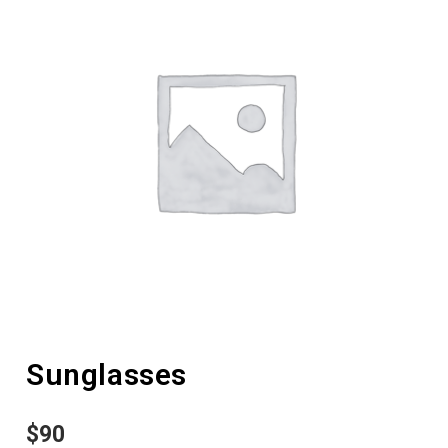
Sunglasses
$
90