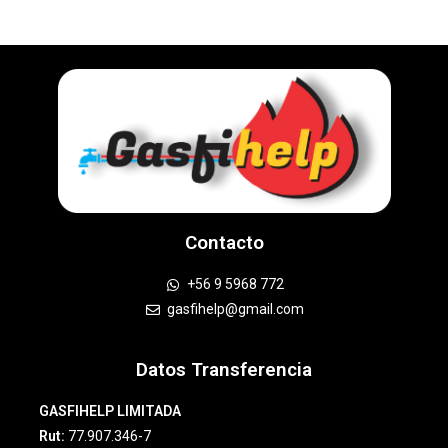
Contacto
+56 9 5968 772
gasfihelp@gmail.com
Datos Transferencia
GASFIHELP LIMITADA
Rut:
77.907.346-7