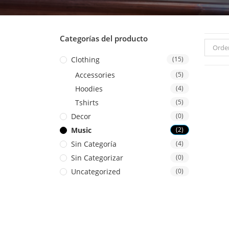
Categorías del producto
Orde
Clothing
(15)
Accessories
(5)
Hoodies
(4)
Tshirts
(5)
Decor
(0)
Music
(2)
Sin Categoría
(4)
Sin Categorizar
(0)
Uncategorized
(0)