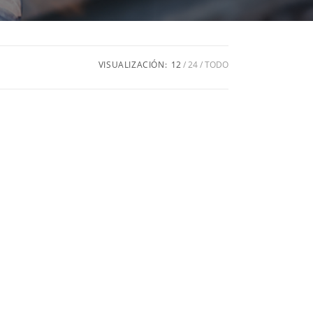
VISUALIZACIÓN:
12
24
TODO