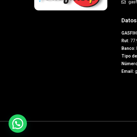
gas
Datos
GASFIH
Rut:
77.
Banco:
Tipo de
Número
Email:
g