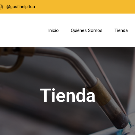
@gasfihelpltda
Inicio
Quiénes Somos
Tienda
Tienda