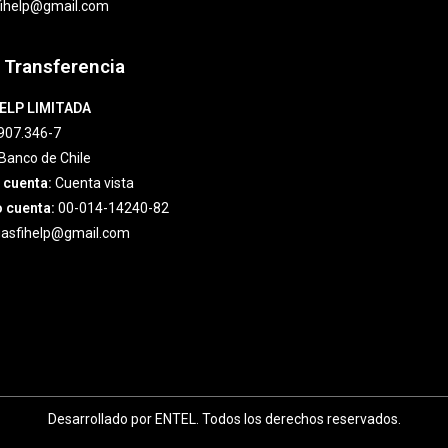
fihelp@gmail.com
 Transferencia
ELP LIMITADA
907.346-7
Banco de Chile
 cuenta:
Cuenta vista
 cuenta:
00-014-14240-82
asfihelp@gmail.com
Desarrollado por ENTEL. Todos los derechos reservados.