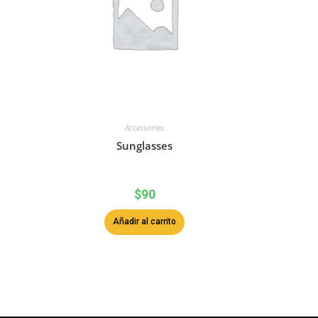
Accessories
Sunglasses
$
90
Añadir al carrito