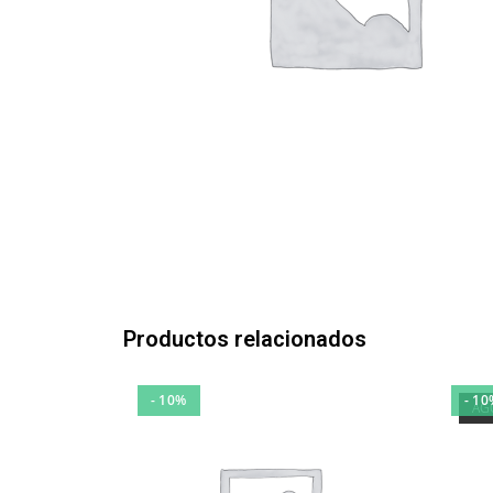
Productos relacionados
- 10%
- 10
AG