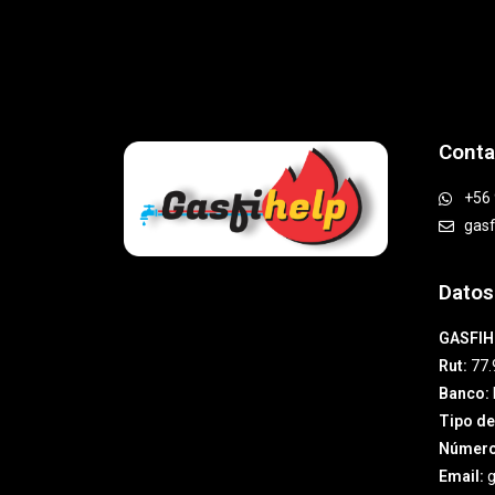
Conta
+56 
gas
Datos
GASFIH
Rut:
77.
Banco:
Tipo de
Número
Email:
g