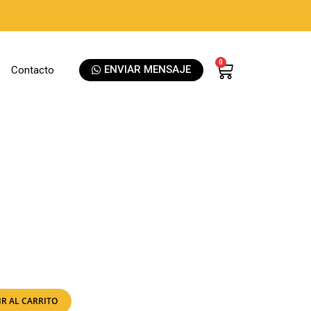
0
ENVIAR MENSAJE
Contacto
R AL CARRITO