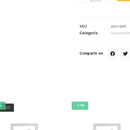
SKU
woo-belt
Categoría
Accessorie
Compartir en
%
- 11%
OTADO