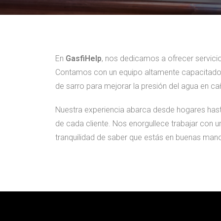
En
GasfiHelp
, nos dedicamos a ofrecer servicio
Contamos con un equipo altamente capacitado p
de sarro para mejorar la presión del agua en ca
Nuestra experiencia abarca desde hogares hast
de cada cliente. Nos enorgullece trabajar con 
tranquilidad de saber que estás en buenas man