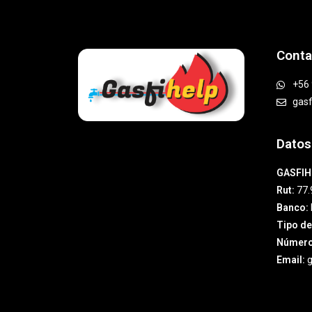
Conta
+56 
gas
Datos
GASFIH
Rut:
77.
Banco:
Tipo de
Número
Email:
g