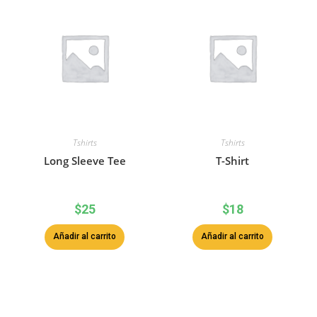
Tshirts
Tshirts
Long Sleeve Tee
T-Shirt
$
25
$
18
Añadir al carrito
Añadir al carrito