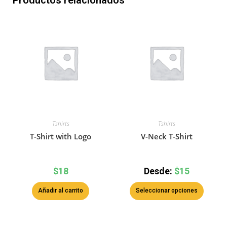
Productos relacionados
Tshirts
Tshirts
T-Shirt with Logo
V-Neck T-Shirt
$
18
Desde:
$
15
Añadir al carrito
Seleccionar opciones