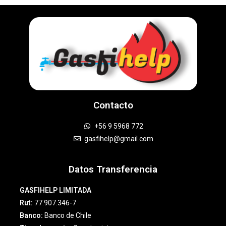
Contacto
+56 9 5968 772
gasfihelp@gmail.com
Datos Transferencia
GASFIHELP LIMITADA
Rut:
77.907.346-7
Banco:
Banco de Chile