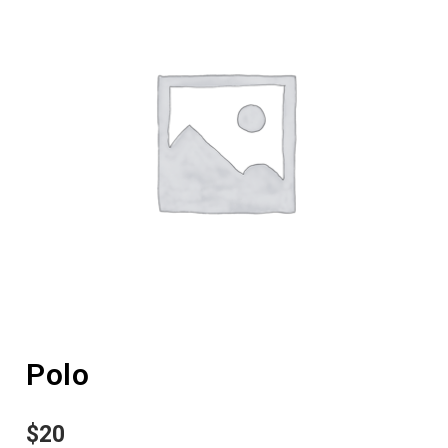
Polo
$
20