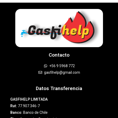
Contacto
+56 9 5968 772
gasfihelp@gmail.com
Datos Transferencia
GASFIHELP LIMITADA
Rut:
77.907.346-7
Banco:
Banco de Chile