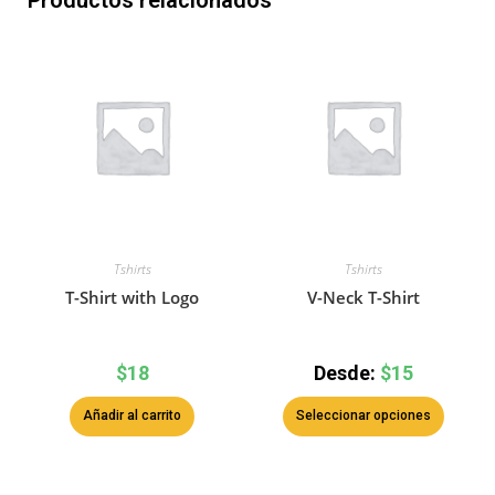
Productos relacionados
Tshirts
Tshirts
T-Shirt with Logo
V-Neck T-Shirt
$
18
Desde:
$
15
Añadir al carrito
Seleccionar opciones