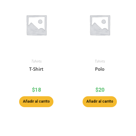
Tshirts
Tshirts
T-Shirt
Polo
$
18
$
20
Añadir al carrito
Añadir al carrito