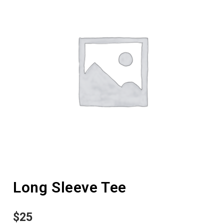
Long Sleeve Tee
$
25