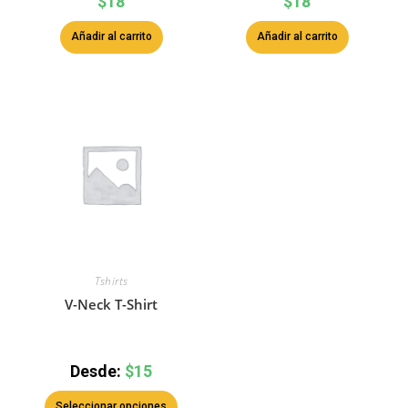
$
18
$
18
Añadir al carrito
Añadir al carrito
Tshirts
V-Neck T-Shirt
Desde:
$
15
Seleccionar opciones