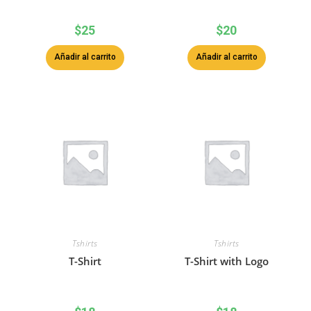
$
25
$
20
Añadir al carrito
Añadir al carrito
Tshirts
Tshirts
T-Shirt
T-Shirt with Logo