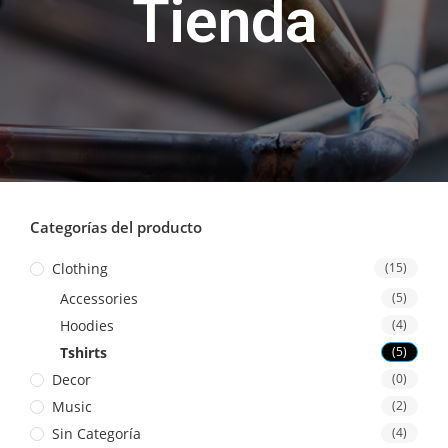
Tienda
Categorías del producto
Clothing
(15)
Accessories
(5)
Hoodies
(4)
Tshirts
(5)
Decor
(0)
Music
(2)
Sin Categoría
(4)