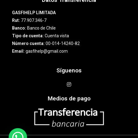
GASFIHELP LIMITADA
Rut:
77.907.346-7
Banco:
Banco de Chile
Tipo de cuenta:
Cuenta vista
Número cuenta:
00-014-14240-82
Email:
gasfihelp@gmail.com
Síguenos
Medios de pago