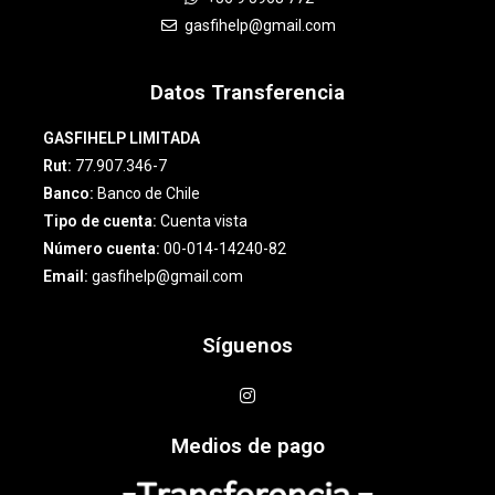
gasfihelp@gmail.com
Datos Transferencia
GASFIHELP LIMITADA
Rut:
77.907.346-7
Banco:
Banco de Chile
Tipo de cuenta:
Cuenta vista
Número cuenta:
00-014-14240-82
Email:
gasfihelp@gmail.com
Síguenos
Medios de pago