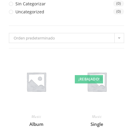
Sin Categorizar
(0)
Uncategorized
(0)
Orden predeterminado
¡REBAJADO!
Music
Music
Album
Single