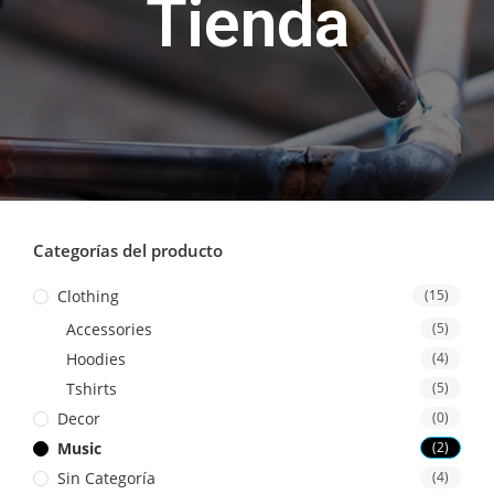
Tienda
Categorías del producto
Clothing
(15)
Accessories
(5)
Hoodies
(4)
Tshirts
(5)
Decor
(0)
Music
(2)
Sin Categoría
(4)