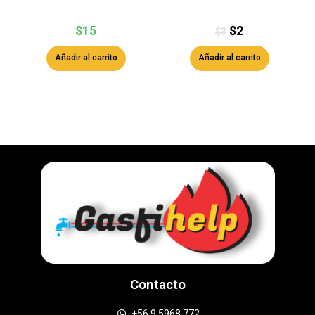
$
15
$
2
$
3
Añadir al carrito
Añadir al carrito
Contacto
+56 9 5968 772