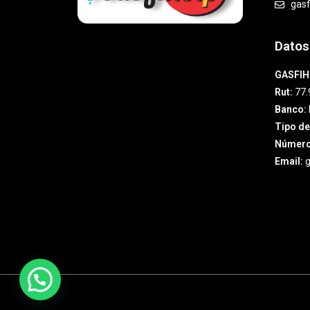
gas
Datos
GASFIH
Rut:
77.
Banco:
Tipo de
Número
Email:
g