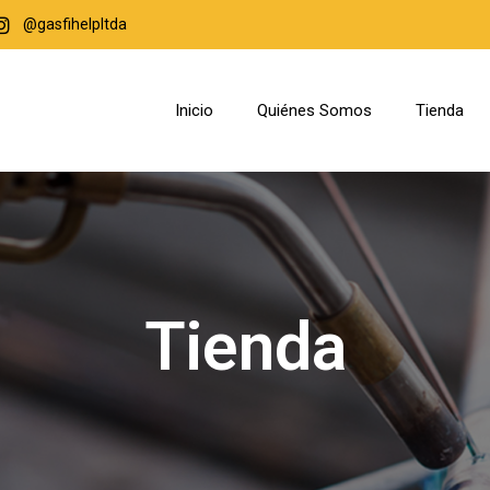
@gasfihelpltda
Inicio
Quiénes Somos
Tienda
Tienda