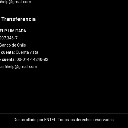
fihelp@gmail.com
 Transferencia
ELP LIMITADA
907.346-7
Banco de Chile
 cuenta:
Cuenta vista
 cuenta:
00-014-14240-82
asfihelp@gmail.com
Desarrollado por ENTEL. Todos los derechos reservados.