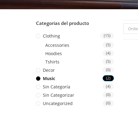
Categorías del producto
Orde
Clothing
(15)
Accessories
(5)
Hoodies
(4)
Tshirts
(5)
Decor
(0)
Music
(2)
Sin Categoría
(4)
Sin Categorizar
(0)
Uncategorized
(0)