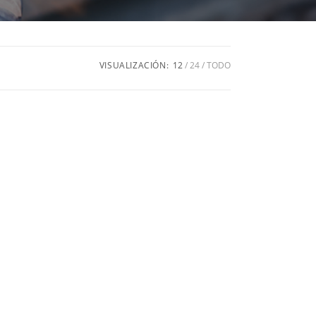
VISUALIZACIÓN:
12
24
TODO