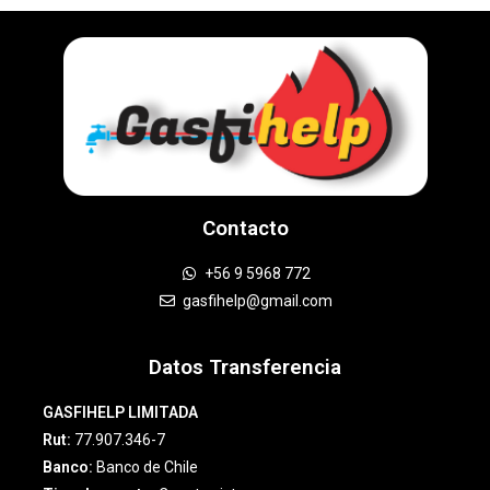
Contacto
+56 9 5968 772
gasfihelp@gmail.com
Datos Transferencia
GASFIHELP LIMITADA
Rut:
77.907.346-7
Banco:
Banco de Chile