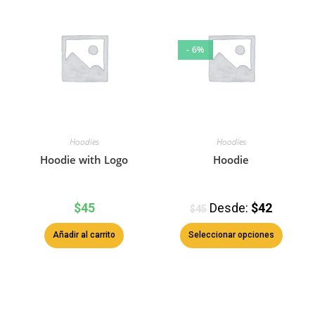
- 6%
Hoodies
Hoodies
Hoodie with Logo
Hoodie
$
45
Desde:
$
42
$
45
Añadir al carrito
Seleccionar opciones