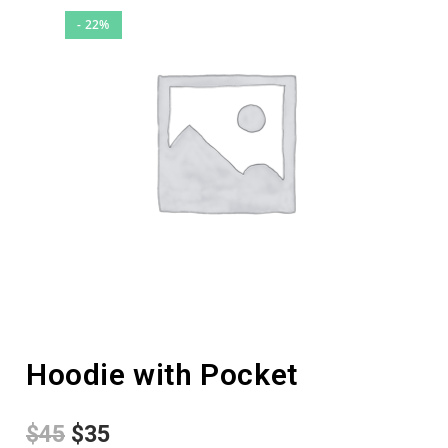
- 22%
Hoodie with Pocket
$
45
$
35