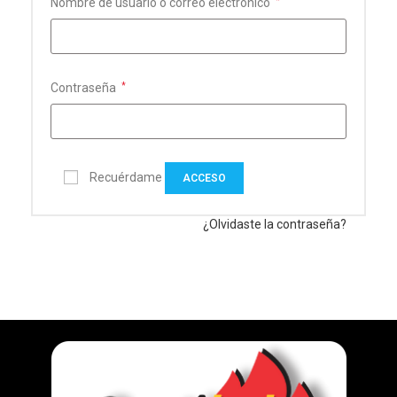
Nombre de usuario o correo electrónico
*
Contraseña
*
Recuérdame
ACCESO
¿Olvidaste la contraseña?