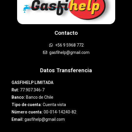
Contacto
+56 9 5968 772
gasfihelp@gmail.com
Datos Transferencia
GASFIHELP LIMITADA
Rut:
77.907.346-7
Banco:
Banco de Chile
Tipo de cuenta:
Cuenta vista
Número cuenta:
00-014-14240-82
Email:
gasfihelp@gmail.com