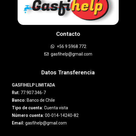
Contacto
+56 9 5968 772
gasfihelp@gmail.com
Datos Transferencia
GASFIHELP LIMITADA
Rut:
77.907.346-7
Banco:
Banco de Chile
Tipo de cuenta:
Cuenta vista
Número cuenta:
00-014-14240-82
Email:
gasfihelp@gmail.com